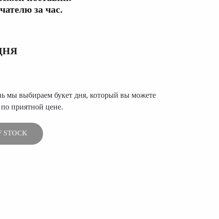
чателю за час.
ДНЯ
ь мы выбираем букет дня, который вы можете
 по приятной цене.
F STOCK