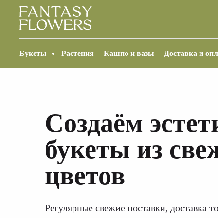
Букеты
Растения
Кашпо и вазы
Доставка и оп
Cоздаём эсте
букеты из све
цветов
Регулярные свежие поставки, доставка то