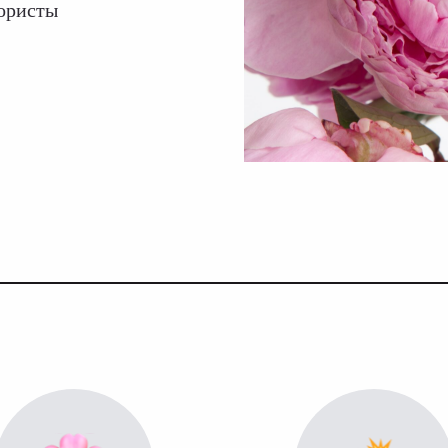
лористы