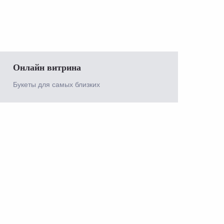
Онлайн витрина
Букеты для самых близких