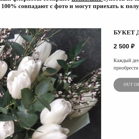
100% совпадают с фото и могут приехать к полу
БУКЕТ 
2 500
₽
Каждый ден
приобрести
OUT O