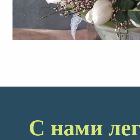
С нами ле