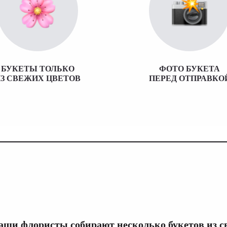
БУКЕТЫ ТОЛЬКО
ФОТО БУКЕТА
З СВЕЖИХ ЦВЕТОВ
ПЕРЕД ОТПРАВКО
аши флористы собирают
несколько
букетов из с