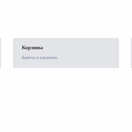
Корзины
Букеты в корзинах