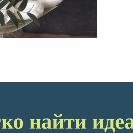
гко найти ид